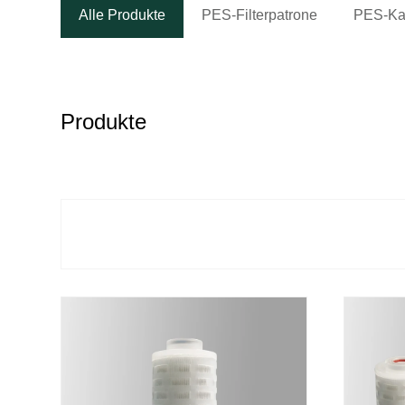
Alle Produkte
PES-Filterpatrone
PES-Kap
Produkte