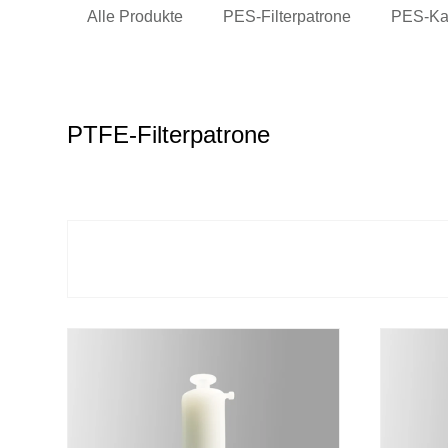
Alle Produkte
PES-Filterpatrone
PES-Kap
PTFE-Filterpatrone