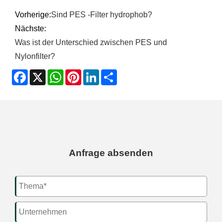
Vorherige:
Sind PES -Filter hydrophob?
Nächste:
Was ist der Unterschied zwischen PES und
Nylonfilter?
Facebook
X
WhatsApp
Pinterest
LinkedIn
Share
Anfrage absenden