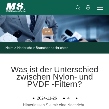
Heim
>
Nachricht
>
Branchennachrichten
Was ist der Unterschied
zwischen Nylon- und
PVDF -Filtern?
●
2024-11-26
●
4
●
Hinterlassen Sie mir eine Nachricht