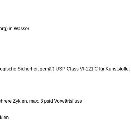
arg) in Wasser
ologische Sicherheit gemäß USP Class VI-121'C für Kunststoffe.
hrere Zyklen, max. 3 psid Vorwärtsfluss
yklen