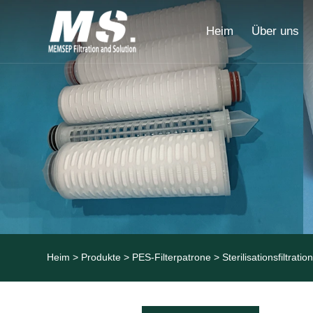
Heim
Über uns
Heim
>
Produkte
>
PES-Filterpatrone
> Sterilisationsfiltrati