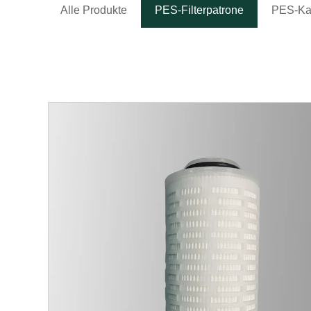
Alle Produkte
PES-Filterpatrone
PES-Kap