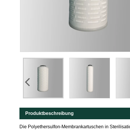
Produktbeschreibung
Die Polyethersulfon-Membrankartuschen in Sterilisatio