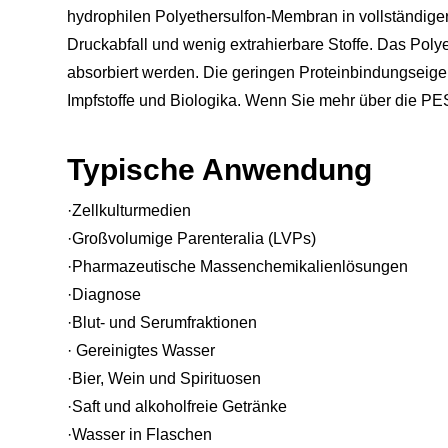
hydrophilen Polyethersulfon-Membran in vollständiger
Druckabfall und wenig extrahierbare Stoffe. Das Polyet
absorbiert werden. Die geringen Proteinbindungseigen
Impfstoffe und Biologika. Wenn Sie mehr über die PES-Fi
Typische Anwendung
·Zellkulturmedien
·Großvolumige Parenteralia (LVPs)
·Pharmazeutische Massenchemikalienlösungen
·Diagnose
·Blut- und Serumfraktionen
· Gereinigtes Wasser
·Bier, Wein und Spirituosen
·Saft und alkoholfreie Getränke
·Wasser in Flaschen