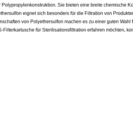
 Polypropylenkonstruktion. Sie bieten eine breite chemische Ko
hersulfon eignet sich besonders für die Filtration von Produkte
schaften von Polyethersulfon machen es zu einer guten Wahl für
lterkartusche für Sterilisationsfiltration erfahren möchten, kon