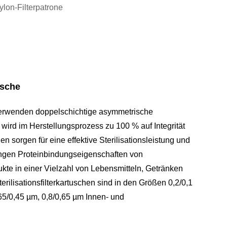
ylon-Filterpatrone
usche
n verwenden doppelschichtige asymmetrische
ird im Herstellungsprozess zu 100 % auf Integrität
 sorgen für eine effektive Sterilisationsleistung und
ingen Proteinbindungseigenschaften von
te in einer Vielzahl von Lebensmitteln, Getränken
rilisationsfilterkartuschen sind in den Größen 0,2/0,1
,65/0,45 µm, 0,8/0,65 µm Innen- und