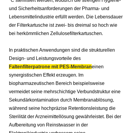
°C sterilisiert werden, wodurch die strengen Hygiene-
und Sicherheitsanforderungen der Pharma- und
Lebensmittelindustrie erfüllt werden. Die Lebensdauer
der Filterkartusche ist zwei- bis dreimal so hoch wie
bei herkömmlichen Zellulosefilterkartuschen.
In praktischen Anwendungen sind die strukturellen
Design- und Leistungsvorteile des
Faltenfilterpatrone mit PES-Membran
einen
synergistischen Effekt erzeugen. Im
biopharmazeutischen Bereich beispielsweise
vermeidet seine mehrschichtige Verbundstruktur eine
Sekundärkontamination durch Membranablösung,
während seine hochpräzise Retentionsleistung die
Sterilität der Arzneimittellösung gewährleistet. Bei der
Aufbereitung von Reinstwasser in der