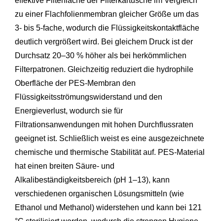
effektive Filterfläche der Filterkartusche im Vergleich
zu einer Flachfolienmembran gleicher Größe um das
3- bis 5-fache, wodurch die Flüssigkeitskontaktfläche
deutlich vergrößert wird. Bei gleichem Druck ist der
Durchsatz 20–30 % höher als bei herkömmlichen
Filterpatronen. Gleichzeitig reduziert die hydrophile
Oberfläche der PES-Membran den
Flüssigkeitsströmungswiderstand und den
Energieverlust, wodurch sie für
Filtrationsanwendungen mit hohen Durchflussraten
geeignet ist. Schließlich weist es eine ausgezeichnete
chemische und thermische Stabilität auf. PES-Material
hat einen breiten Säure- und
Alkalibeständigkeitsbereich (pH 1–13), kann
verschiedenen organischen Lösungsmitteln (wie
Ethanol und Methanol) widerstehen und kann bei 121