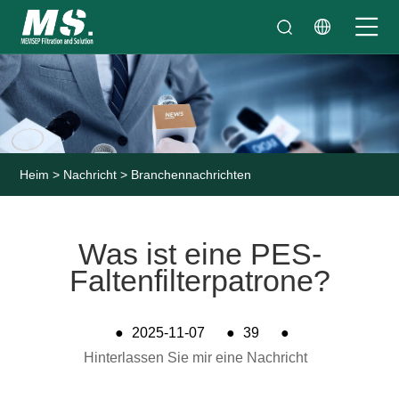
Heim
>
Nachricht
>
Branchennachrichten
Was ist eine PES-
Faltenfilterpatrone?
●
2025-11-07
●
39
●
Hinterlassen Sie mir eine Nachricht