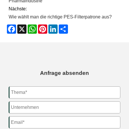
Pharmaindustrie
Nächste:
Wie wählt man die richtige PES-Filterpatrone aus?
Facebook
X
WhatsApp
Pinterest
LinkedIn
Share
Anfrage absenden